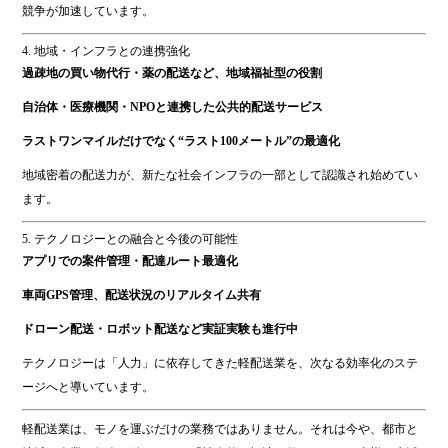
競争が加速しています。
4. 地域・インフラとの連携強化
過疎地の買い物代行・薬の配送など、地域福祉型の役割
自治体・医療機関・NPOと連携した公共的配送サービス
ラストワンマイルだけでなく“ラスト100メートル”の最適化
地域密着の配送力が、新たな社会インフラの一部として認識され始めてい
ます。
5. テクノロジーとの融合と今後の可能性
アプリでの案件管理・配達ルート最適化
車両GPS管理、配送状況のリアルタイム共有
ドローン配送・ロボット配送など実証実験も進行中
テクノロジーは「人力」に依存してきた軽配送業を、次なる効率化のステ
ージへと導いています。
軽配送業は、モノを運ぶだけの業務ではありません。それは今や、都市と