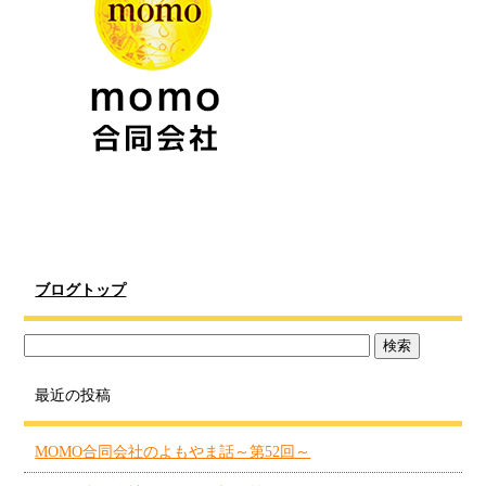
ブログトップ
最近の投稿
MOMO合同会社のよもやま話～第52回～