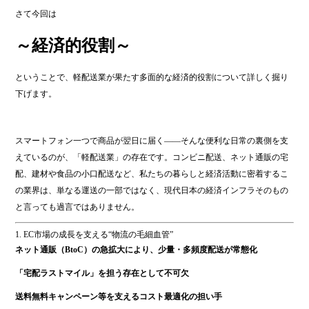
さて今回は
～経済的役割～
ということで、軽配送業が果たす多面的な経済的役割について詳しく掘り
下げます。
スマートフォン一つで商品が翌日に届く――そんな便利な日常の裏側を支
えているのが、「軽配送業」の存在です。コンビニ配送、ネット通販の宅
配、建材や食品の小口配送など、私たちの暮らしと経済活動に密着するこ
の業界は、単なる運送の一部ではなく、現代日本の経済インフラそのもの
と言っても過言ではありません。
1. EC市場の成長を支える“物流の毛細血管”
ネット通販（BtoC）の急拡大により、少量・多頻度配送が常態化
「宅配ラストマイル」を担う存在として不可欠
送料無料キャンペーン等を支えるコスト最適化の担い手