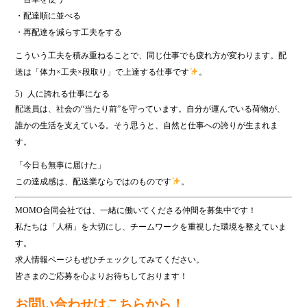
・配達順に並べる
・再配達を減らす工夫をする
こういう工夫を積み重ねることで、同じ仕事でも疲れ方が変わります。配
送は「体力×工夫×段取り」で上達する仕事です
。
5）人に誇れる仕事になる
配送員は、社会の“当たり前”を守っています。自分が運んでいる荷物が、
誰かの生活を支えている。そう思うと、自然と仕事への誇りが生まれま
す。
「今日も無事に届けた」
この達成感は、配送業ならではのものです
。
MOMO合同会社では、一緒に働いてくださる仲間を募集中です！
私たちは「人柄」を大切にし、チームワークを重視した環境を整えていま
す。
求人情報ページもぜひチェックしてみてください。
皆さまのご応募を心よりお待ちしております！
お問い合わせはこちらから！