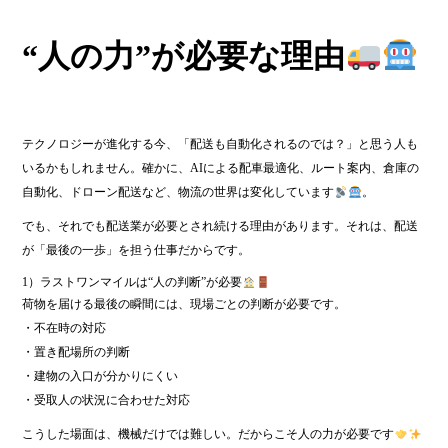
“人の力”が必要な理由
テクノロジーが進化する今、「配送も自動化されるのでは？」と思う人も
いるかもしれません。確かに、AIによる配車最適化、ルート案内、倉庫の
自動化、ドローン配送など、物流の世界は変化しています
。
でも、それでも配送業が必要とされ続ける理由があります。それは、配送
が「最後の一歩」を担う仕事だからです。
1）ラストワンマイルは“人の判断”が必要
荷物を届ける最後の瞬間には、現場ごとの判断が必要です。
・不在時の対応
・置き配場所の判断
・建物の入口が分かりにくい
・受取人の状況に合わせた対応
こうした場面は、機械だけでは難しい。だからこそ人の力が必要です