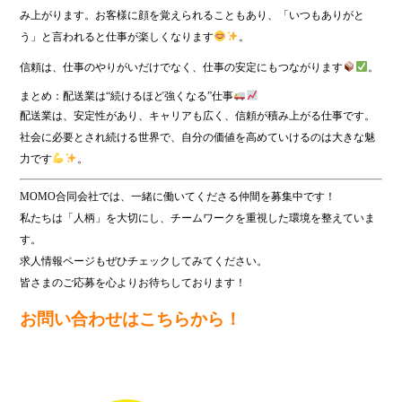
み上がります。お客様に顔を覚えられることもあり、「いつもありがと
う」と言われると仕事が楽しくなります
。
信頼は、仕事のやりがいだけでなく、仕事の安定にもつながります
。
まとめ：配送業は“続けるほど強くなる”仕事
配送業は、安定性があり、キャリアも広く、信頼が積み上がる仕事です。
社会に必要とされ続ける世界で、自分の価値を高めていけるのは大きな魅
力です
。
MOMO合同会社では、一緒に働いてくださる仲間を募集中です！
私たちは「人柄」を大切にし、チームワークを重視した環境を整えていま
す。
求人情報ページもぜひチェックしてみてください。
皆さまのご応募を心よりお待ちしております！
お問い合わせはこちらから！