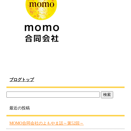
ブログトップ
最近の投稿
MOMO合同会社のよもやま話～第52回～