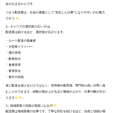
会が止まるからです。
つまり配送業は、社会の基盤として“安定した仕事”になりやすいのが魅力
です
。
2）キャリアの選択肢が広い
配送業は続けるほど、選択肢が広がります。
・ルート配送の熟練者
・大型車ドライバー
・運行管理
・配車担当
・倉庫管理
・教育担当
・独立や請負
単に配達を続けるだけではなく、管理側や教育側、専門性の高い分野へ進
むことができます。経験が積み上がるほど価値が上がり、仕事の幅が広が
ります
。
3）地域密着で信頼が資産になる
配送業は地域密着の仕事です。丁寧な対応を続けるほど、自然と信頼が積