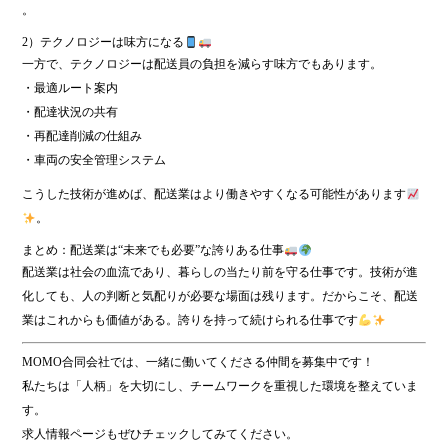
。
2）テクノロジーは味方になる
一方で、テクノロジーは配送員の負担を減らす味方でもあります。
・最適ルート案内
・配達状況の共有
・再配達削減の仕組み
・車両の安全管理システム
こうした技術が進めば、配送業はより働きやすくなる可能性があります
。
まとめ：配送業は“未来でも必要”な誇りある仕事
配送業は社会の血流であり、暮らしの当たり前を守る仕事です。技術が進
化しても、人の判断と気配りが必要な場面は残ります。だからこそ、配送
業はこれからも価値がある。誇りを持って続けられる仕事です
MOMO合同会社では、一緒に働いてくださる仲間を募集中です！
私たちは「人柄」を大切にし、チームワークを重視した環境を整えていま
す。
求人情報ページもぜひチェックしてみてください。